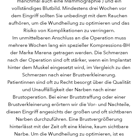
manchmal auch eine Mammographie ) und ein
vollständiges Blutbild. Mindestens drei Wochen vor
dem Eingriff sollten Sie unbedingt mit dem Rauchen
aufhören, um die Wundheilung zu optimieren und das
Risiko von Komplikationen zu verringern.
Im unmittelbaren Anschluss an die Operation muss
mehrere Wochen lang ein spezieller Kompressions-BH
der Marke Marena getragen werden. Die Schmerzen
nach der Operation sind oft stärker, wenn ein Implantat
hinter dem Muskel eingesetzt wird, im Vergleich zu den
Schmerzen nach einer Brustverkleinerung.
Patientinnen sind oft zu Recht besorgt über die Qualität
und Unauffälligkeit der Narben nach einer
Brustoperation. Bei einer Bruststraffung oder einer
Brustverkleinerung erörtern wir die Vor- und Nachteile,
diesen Eingriff angesichts der großen und oft sichtbaren
Narben durchzuführen. Eine Brustvergrößerung
hinterlässt mit der Zeit oft eine kleine, kaum sichtbare
Narbe. Um die Wundheilung zu optimieren, ist es