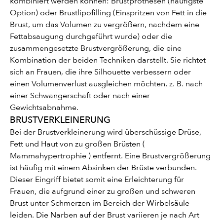
kombiniert werden können: Brustprothesen (häufigste
Option) oder Brustlipofilling (Einspritzen von Fett in die
Brust, um das Volumen zu vergrößern, nachdem eine
Fettabsaugung durchgeführt wurde) oder die
zusammengesetzte Brustvergrößerung, die eine
Kombination der beiden Techniken darstellt. Sie richtet
sich an Frauen, die ihre Silhouette verbessern oder
einen Volumenverlust ausgleichen möchten, z. B. nach
einer Schwangerschaft oder nach einer
Gewichtsabnahme.
BRUSTVERKLEINERUNG
Bei der Brustverkleinerung wird überschüssige Drüse,
Fett und Haut von zu großen Brüsten (
Mammahypertrophie ) entfernt. Eine Brustvergrößerung
ist häufig mit einem Absinken der Brüste verbunden.
Dieser Eingriff bietet somit eine Erleichterung für
Frauen, die aufgrund einer zu großen und schweren
Brust unter Schmerzen im Bereich der Wirbelsäule
leiden. Die Narben auf der Brust variieren je nach Art