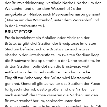
der Brustverkleinerung: vertikale Narbe ( Narbe um den
Warzenhof und unter dem Warzenhof ) oder
umgekehrte T-Narbe, auch Meeresankernarbe genannt
( Narbe um den Warzenhof, unter dem Warzenhof und
in der Unterbrustfalte ).
BRUST-PTOSE
Ptosis bezeichnet ein Abfallen oder Absinken der
Brüste. Es gibt drei Stadien der Brustptose: Im ersten
Stadium befindet sich die Brustwarze noch etwas
oberhalb der Unterbrustfalte, im zweiten Stadium liegt
die Brustwarze knapp unterhalb der Unterbrustfalte. Im
dritten Stadium befindet sich die Brustwarze weit
entfernt von der Unterbrustfalte. Der chirurgische
Eingriff zur Anhebung der Brüste wird Mastopexie
genannt. Generell gilt: Je weiter das Stadium der Ptose
fortgeschritten ist, desto größer sind die Narben. Je
nach Ausmaß der Ptose variieren die Narben: um den
Brustwarzenhof herum, senkrecht unter dem
Brustwarzenhof oder in Form eines umgekehrten Ts. Oft