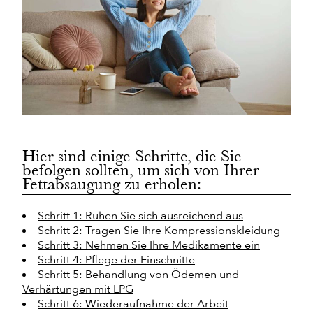
Hier sind einige Schritte, die Sie
befolgen sollten, um sich von Ihrer
Fettabsaugung zu erholen:
Schritt 1: Ruhen Sie sich ausreichend aus
Schritt 2: Tragen Sie Ihre Kompressionskleidung
Schritt 3: Nehmen Sie Ihre Medikamente ein
Schritt 4: Pflege der Einschnitte
Schritt 5: Behandlung von Ödemen und
Verhärtungen mit LPG
Schritt 6: Wiederaufnahme der Arbeit