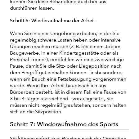
können Sie diese Behandlung auch bei uns
durchführen lassen.
Schritt 6: Wiederaufnahme der Arbeit
Wenn Sie in einer Umgebung arbeiten, in der Sie
regelmäßig schwere Lasten heben oder intensive
Übungen machen müssen (z. B. bei einem Job im
Baugewerbe, in einer Kindertagesstätte oder als
Personal Trainer), empfehlen wir eine zweiwöchige
Pause, damit Sie die Sitz- oder Liegeposition nach
dem Eingriff gut einhalten können – insbesondere,
wenn am Bauch eine Fettabsaugung vorgenommen
wurde. Wenn Ihre Arbeit hauptsächlich aus
Büroarbeit besteht, ist in diesem Fall eine Pause von
3 bis 4 Tagen ausreichend – vorausgesetzt, Sie
müssen nicht regelmäßig aufstehen, sondern halten
sich an die Sitzposition.
Schritt 7: Wiederaufnahme des Sports
Sie können sofort zwei Wochen nach der Operation