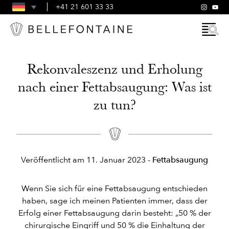
FAQ
+41 21 601 33 33
ALLGEMEINE GESCHÄFTSBEDINGUNGEN
Rekonvaleszenz und Erholung
nach einer Fettabsaugung: Was ist
zu tun?
Veröffentlicht am
11. Januar 2023
-
Fettabsaugung
Wenn Sie sich für eine Fettabsaugung entschieden
haben, sage ich meinen Patienten immer, dass der
Erfolg einer Fettabsaugung darin besteht: „50 % der
chirurgische Eingriff und 50 % die Einhaltung der