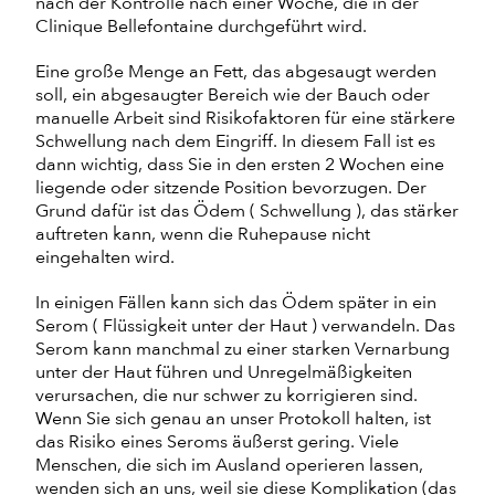
nach der Kontrolle nach einer Woche, die in der
Clinique Bellefontaine durchgeführt wird.
Eine große Menge an Fett, das abgesaugt werden
soll, ein abgesaugter Bereich wie der Bauch oder
manuelle Arbeit sind Risikofaktoren für eine stärkere
Schwellung nach dem Eingriff. In diesem Fall ist es
dann wichtig, dass Sie in den ersten 2 Wochen eine
liegende oder sitzende Position bevorzugen. Der
Grund dafür ist das Ödem ( Schwellung ), das stärker
auftreten kann, wenn die Ruhepause nicht
eingehalten wird.
In einigen Fällen kann sich das Ödem später in ein
Serom ( Flüssigkeit unter der Haut ) verwandeln. Das
Serom kann manchmal zu einer starken Vernarbung
unter der Haut führen und Unregelmäßigkeiten
verursachen, die nur schwer zu korrigieren sind.
Wenn Sie sich genau an unser Protokoll halten, ist
das Risiko eines Seroms äußerst gering. Viele
Menschen, die sich im Ausland operieren lassen,
wenden sich an uns, weil sie diese Komplikation (das