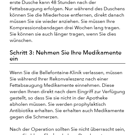
erste Dusche kann 48 Stunden nach der
Fettabsaugung erfolgen. Nur während des Duschens
können Sie die Miederhose entfernen, direkt danach
müssen Sie sie wieder anziehen. Sie müssen Ihre
Kompressionsbandagen drei Wochen lang tragen.
Sie können sie auch länger tragen, wenn Sie dies
wünschen.
Schritt 3: Nehmen Sie Ihre Medikamente
ein
Wenn Sie die Bellefontaine-Klinik verlassen, müssen
Sie während Ihrer Rekonvaleszenz nach einer
Fettabsaugung Medikamente einnehmen. Diese
werden Ihnen direkt nach dem Eingriff zur Verfügung
gestellt, so dass Sie sie nicht in der Apotheke
abholen müssen. Sie werden prophylaktisch
Antibiotika erhalten. Sie erhalten auch Medikamente
gegen die Schmerzen.
Nach der Operation sollten Sie nicht überrascht sein,