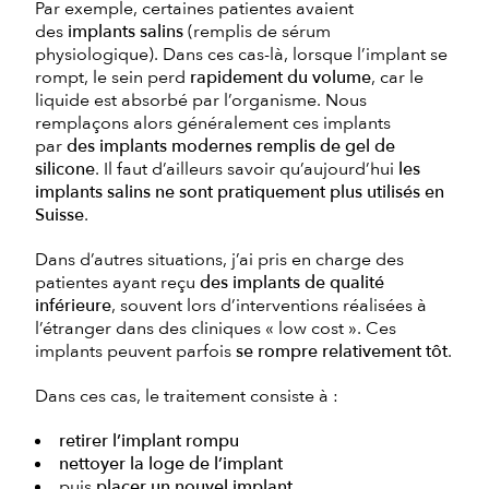
Par exemple, certaines patientes avaient
des
implants salins
(remplis de sérum
physiologique). Dans ces cas-là, lorsque l’implant se
rompt, le sein perd
rapidement du volume
, car le
liquide est absorbé par l’organisme. Nous
remplaçons alors généralement ces implants
par
des implants modernes remplis de gel de
silicone
. Il faut d’ailleurs savoir qu’aujourd’hui
les
implants salins ne sont pratiquement plus utilisés en
Suisse
.
Dans d’autres situations, j’ai pris en charge des
patientes ayant reçu
des implants de qualité
inférieure
, souvent lors d’interventions réalisées à
l’étranger dans des cliniques « low cost ». Ces
implants peuvent parfois
se rompre relativement tôt
.
Dans ces cas, le traitement consiste à :
retirer l’implant rompu
nettoyer la loge de l’implant
puis
placer un nouvel implant