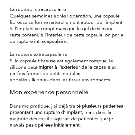
La rupture intracapsulaire
Quelques semaines après l’opération, une capsule
fibreuse se forme naturellement autour de l’implant.
Si l’implant se rompt mais que le gel de silicone
reste contenu à l’intérieur de cette capsule, on parle
de rupture intracapsulaire.
La rupture extracapsulaire
Si la capsule fibreuse est également rompue, le
silicone peut
migrer à l’extérieur de la capsule
et
parfois former de petits nodules
appelés
silicomes
dans les tissus environnants.
Mon expérience personnelle
Dans ma pratique, j’ai déjà traité
plusieurs patientes
présentant une rupture d’implant
, mais dans la
majorité des cas il s’agissait de patientes
que je
n’avais pas opérées initialement
.