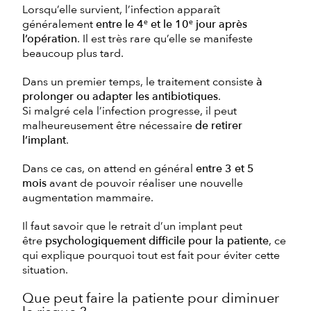
Lorsqu’elle survient, l’infection apparaît
généralement
entre le 4ᵉ et le 10ᵉ jour après
l’opération
. Il est très rare qu’elle se manifeste
beaucoup plus tard.
Dans un premier temps, le traitement consiste
à
prolonger ou adapter les antibiotiques
.
Si malgré cela l’infection progresse, il peut
malheureusement être nécessaire
de retirer
l’implant
.
Dans ce cas, on attend en général
entre 3 et 5
mois
avant de pouvoir réaliser une nouvelle
augmentation mammaire.
Il faut savoir que le retrait d’un implant peut
être
psychologiquement difficile pour la patiente
, ce
qui explique pourquoi tout est fait pour éviter cette
situation.
Que peut faire la patiente pour diminuer