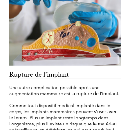
Rupture de l’implant
Une autre complication possible après une
augmentation mammaire est
la rupture de l’implant
.
Comme tout dispositif médical implanté dans le
corps, les implants mammaires peuvent
s’user avec
le temps
. Plus un implant reste longtemps dans
l’organisme, plus il existe un risque que
le matériau
se fragilise ou se détériore
, ce qui peut conduire à