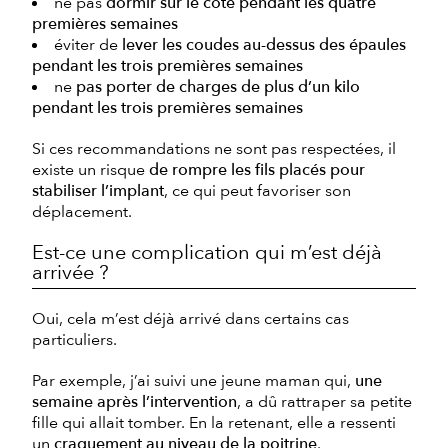
ne pas
dormir sur le côté pendant les quatre
premières semaines
éviter de
lever les coudes au-dessus des épaules
pendant les trois premières semaines
ne
pas porter de charges de plus d’un kilo
pendant les trois premières semaines
Si ces recommandations ne sont pas respectées, il
existe un risque
de rompre les fils placés pour
stabiliser l’implant
, ce qui peut favoriser son
déplacement.
Est-ce une complication qui m’est déjà
arrivée ?
Oui, cela m’est déjà arrivé dans certains cas
particuliers.
Par exemple, j’ai suivi une jeune maman qui,
une
semaine après l’intervention
, a dû rattraper sa petite
fille qui allait tomber. En la retenant, elle a ressenti
un
craquement au niveau de la poitrine
.