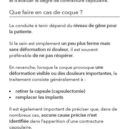
et d’évaluer le degré de contracture capsulaire.
Que faire en cas de coque ?
La conduite à tenir dépend du
niveau de gêne pour
la patiente
.
Si le sein est simplement
un peu plus ferme mais
sans déformation ni douleur
, il est souvent
préférable
de ne pas réopérer
.
En revanche, lorsque la coque provoque
une
déformation visible ou des douleurs importantes
, le
traitement consiste généralement à :
retirer la capsule (capsulectomie)
remplacer les implants
Il est également important de préciser que, dans de
nombreux cas,
aucune cause précise n’est
identifiée
dans l’apparition d’une contracture
capsulaire.