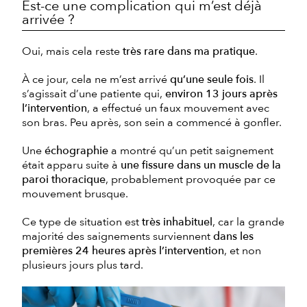
Est-ce une complication qui m’est déjà
arrivée ?
Oui, mais cela reste
très rare dans ma pratique
.
À ce jour, cela ne m’est arrivé
qu’une seule fois
. Il
s’agissait d’une patiente qui,
environ 13 jours après
l’intervention
, a effectué un faux mouvement avec
son bras. Peu après, son sein a commencé à gonfler.
Une
échographie
a montré qu’un petit saignement
était apparu suite à
une fissure dans un muscle de la
paroi thoracique
, probablement provoquée par ce
mouvement brusque.
Ce type de situation est
très inhabituel
, car la grande
majorité des saignements surviennent
dans les
premières 24 heures après l’intervention
, et non
plusieurs jours plus tard.