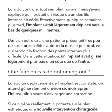
Lors du contrôle, tout semblait normal, mais j’avais
expliqué qu’il existait un risque qu’un des fils
internes ait cédé. Effectivement, quelques semaines
plus tard,
l’implant s’était légèrement déplacé vers le
bas de quelques millimètres
.
Dans un autre cas, une patiente présentait
très peu
de structures solides autour du muscle pectoral
, ce
qui rendait la fixation des points internes plus
difficile. Dans cette situation,
un implant avait glissé
légèrement plus bas d’un côté que de l’autre
.
Que faire en cas de bottoming out ?
Lorsqu’un déplacement de l’implant est constaté, on
attend généralement
environ six mois après
l’intervention
avant d’envisager une correction.
Si cela gêne réellement la patiente sur le plan
esthétique, une
nouvelle intervention chirurgicale