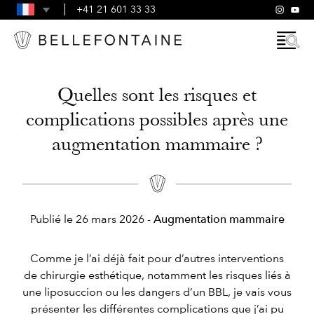
FAQ
+41 21 601 33 33
CONDITIONS GÉNÉRALES
Quelles sont les risques et
complications possibles après une
augmentation mammaire ?
Publié le
26 mars 2026
-
Augmentation mammaire
Comme je l’ai déjà fait pour d’autres interventions
de chirurgie esthétique, notamment les risques liés à
une liposuccion ou les dangers d’un BBL, je vais vous
présenter les différentes complications que j’ai pu