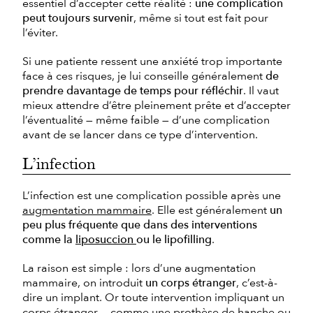
essentiel d’accepter cette réalité :
une complication
peut toujours survenir
, même si tout est fait pour
l’éviter.
Si une patiente ressent une anxiété trop importante
face à ces risques, je lui conseille généralement
de
prendre davantage de temps pour réfléchir
. Il vaut
mieux attendre d’être pleinement prête et d’accepter
l’éventualité — même faible — d’une complication
avant de se lancer dans ce type d’intervention.
L’infection
L’infection est une complication possible après une
augmentation mammaire
. Elle est généralement
un
peu plus fréquente que dans des interventions
comme la
liposuccion
ou le lipofilling
.
La raison est simple : lors d’une augmentation
mammaire, on introduit
un corps étranger
, c’est-à-
dire un implant. Or toute intervention impliquant un
corps étranger — comme une prothèse de hanche ou