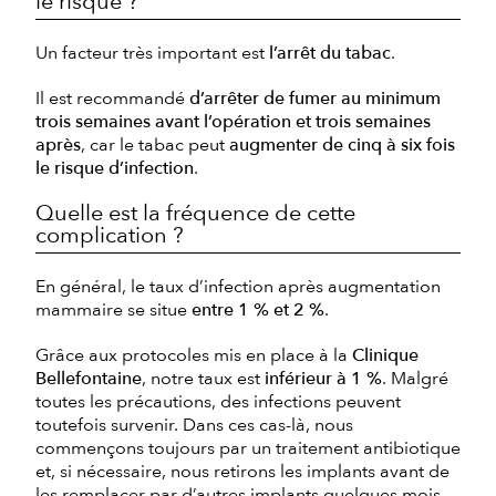
le risque ?
Un facteur très important est
l’arrêt du tabac
.
Il est recommandé
d’arrêter de fumer au minimum
trois semaines avant l’opération et trois semaines
après
, car le tabac peut
augmenter de cinq à six fois
le risque d’infection
.
Quelle est la fréquence de cette
complication ?
En général, le taux d’infection après augmentation
mammaire se situe
entre 1 % et 2 %
.
Grâce aux protocoles mis en place à la
Clinique
Bellefontaine
, notre taux est
inférieur à 1 %
. Malgré
toutes les précautions, des infections peuvent
toutefois survenir. Dans ces cas-là, nous
commençons toujours par un traitement antibiotique
et, si nécessaire, nous retirons les implants avant de
les remplacer par d’autres implants quelques mois