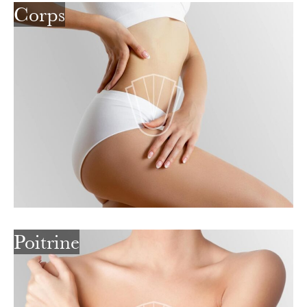
Corps
Poitrine