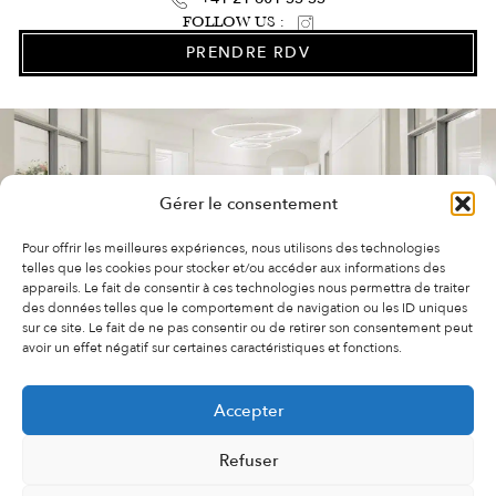
FOLLOW US :
PRENDRE RDV
Gérer le consentement
Pour offrir les meilleures expériences, nous utilisons des technologies
telles que les cookies pour stocker et/ou accéder aux informations des
appareils. Le fait de consentir à ces technologies nous permettra de traiter
des données telles que le comportement de navigation ou les ID uniques
sur ce site. Le fait de ne pas consentir ou de retirer son consentement peut
avoir un effet négatif sur certaines caractéristiques et fonctions.
FAQ
VIDÉOS
À PROPOS DE NOUS
Accepter
POLITIQUE DE COOKIES (UE)
EMPLOI
Refuser
© 2026 Clinique Bellefontaine SA – Dr. Favre