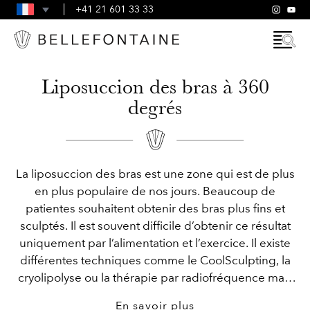
FAQ
+41 21 601 33 33
CONDITIONS GÉNÉRALES
Liposuccion des bras à 360
degrés
La liposuccion des bras est une zone qui est de plus
en plus populaire de nos jours. Beaucoup de
patientes souhaitent obtenir des bras plus fins et
sculptés. Il est souvent difficile d’obtenir ce résultat
uniquement par l’alimentation et l’exercice. Il existe
différentes techniques comme le CoolSculpting, la
cryolipolyse ou la thérapie par radiofréquence mais
ces dernières ne sont jamais aussi efficace et
En savoir plus