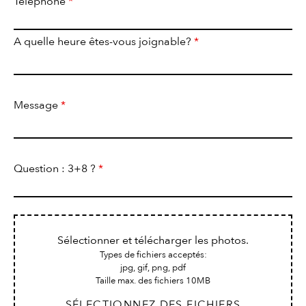
Téléphone
*
A quelle heure êtes-vous joignable?
*
Message
*
Question : 3+8 ?
*
Sélectionner et télécharger les photos.
Types de fichiers acceptés:
jpg, gif, png, pdf
Taille max. des fichiers 10MB
SÉLECTIONNEZ DES FICHIERS