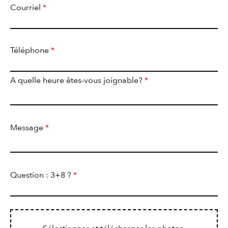
Courriel
*
Téléphone
*
A quelle heure êtes-vous joignable?
*
Message
*
Question : 3+8 ?
*