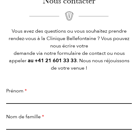
Nous contacter
Vous avez des questions ou vous souhaitez prendre
rendez-vous à la Clinique Bellefontaine ? Vous pouvez
nous écrire votre
demande via notre formulaire de contact ou nous
appeler
au +41 21 601 33 33
. Nous nous réjouissons
de votre venue !
Prénom
*
Nom de famille
*