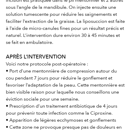
incision est pratiquée dans le pli mentonnier et 2 autres
sous l’angle de la mandibule. On injecte ensuite une
solution tumescente pour réduire les saignements et
faciliter l’extraction de la graisse. La liposuccion est faite
à l’aide de micro-canules fines pour un résultat précis et
naturel. L’intervention dure environ 30 à 45 minutes et
se fait en ambulatoire.
APRÈS L’INTERVENTION
Voici notre protocole post-opératoire :
• Port d’une mentonnière de compression autour du
cou pendant 7 jours pour réduire le gonflement et
favoriser l’adaptation de la peau. Cette mentonnière est
bien visible raison pour laquelle nous conseillons une
éviction sociale pour une semaine.
• Prescription d’un traitement antibiotique de 4 jours
pour prévenir toute infection comme la Ciproxine.
• Apparition de légères ecchymoses et gonflements
• Cette zone ne provoque presque pas de douleurs en