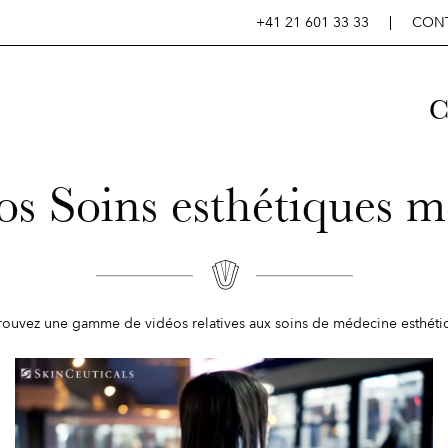
+41 21 601 33 33
CON
C
s Soins esthétiques m
rouvez une gamme de vidéos relatives aux soins de médecine esthéti