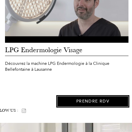
LPG Endermologie Visage
Découvrez la machine LPG Endermologie à la Clinique
Bellefontaine à Lausanne
PRENDRE RDV
LOW US :