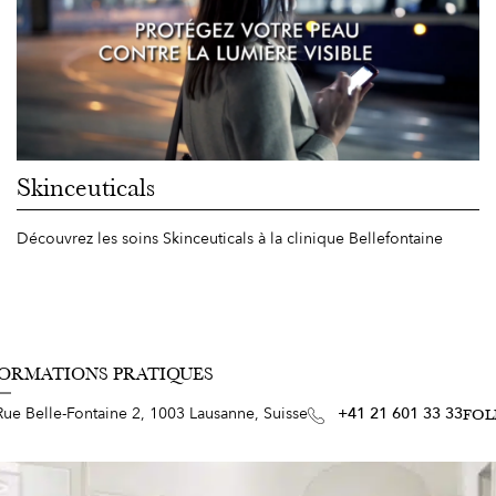
Skinceuticals
Découvrez les soins Skinceuticals à la clinique Bellefontaine
FORMATIONS PRATIQUES
Rue Belle-Fontaine 2, 1003 Lausanne, Suisse
+41 21 601 33 33
FOL