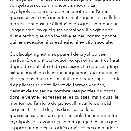
congélation et commencent à mourir. La
cryolipolyse consiste donc à émettre sur l’amas
graisseux visé un froid intense et régulé. Les cellules
mortes sont ensuite éliminées progressivement par
l’organisme, en quelques semaines. Il s’agit donc
d’une technique non invasive et peu contraignante,
qui ne nécessite ni anesthésie, ni éviction sociale.
Coolsculpting
est un appareil de cryolipolyse
particulièrement perfectionné, qui offre un très haut
degré de contrôle et de précision. Le coolsculpting
est une machine délivrée uniquement aux médecins
et donc pas dans des instituts de beauté, spa… Doté
d’applicateurs de tailles et de formes variées, il
permet de traiter de nombreuses parties du corps,
dont le ventre, les fesses et les cuisses, mais aussi le
menton ou l’arrière du genou. Il insuffle du froid
jusqu’à -11 à -13 degrés dans les cellules
graisseuses. C’est à ce jour la seule technologie de
cryolipolyse à avoir reçu le marquage CE ainsi que
l’approbation des autorités américaines en matière