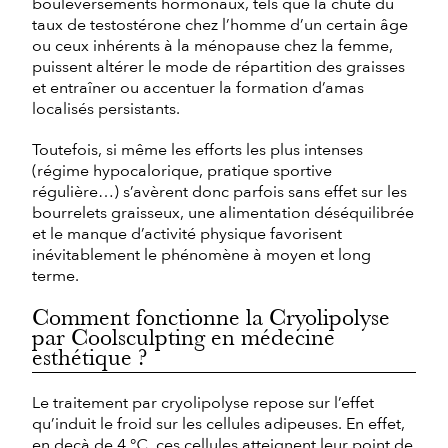
bouleversements hormonaux, tels que la chute du
taux de testostérone chez l’homme d’un certain âge
ou ceux inhérents à la ménopause chez la femme,
puissent altérer le mode de répartition des graisses
et entraîner ou accentuer la formation d’amas
localisés persistants.
Toutefois, si même les efforts les plus intenses
(régime hypocalorique, pratique sportive
régulière…) s’avèrent donc parfois sans effet sur les
bourrelets graisseux, une alimentation déséquilibrée
et le manque d’activité physique favorisent
inévitablement le phénomène à moyen et long
terme.
Comment fonctionne la Cryolipolyse
par Coolsculpting en médecine
esthétique ?
Le traitement par cryolipolyse repose sur l’effet
qu’induit le froid sur les cellules adipeuses. En effet,
en deçà de 4 ℃, ces cellules atteignent leur point de