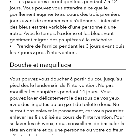
Les paupières seront gonflées pendant 7 à 12
jours. Vous pouvez vous attendre à ce que le
gonflement augmente au cours des trois premiers
jours avant de commencer à s’atténuer. L’intensité
des bleus est très variable d’une personne à une
autre. Avec le temps, l’œdème et les bleus vont
gentiment migrer des paupières à la mâchoire.
Prendre de l’arnica pendant les 3 jours avant puis
les 7 jours après l’intervention.
Douche et maquillage
Vous pouvez vous doucher à partir du cou jusqu’au
pied dès le lendemain de l’intervention. Ne pas
mouiller les paupières pendant 14 jours. Vous
pouvez laver délicatement le dessous de vos yeux
avec des lingettes ou un gant de toilette doux. Ne
surtout pas enlever le pansement, car vous pourriez
enlever les fils utilisé au cours de l’intervention. Pour
se laver les cheveux, nous conseillons de basculer la
tête en arrière et qu’une personne ou votre coiffeur