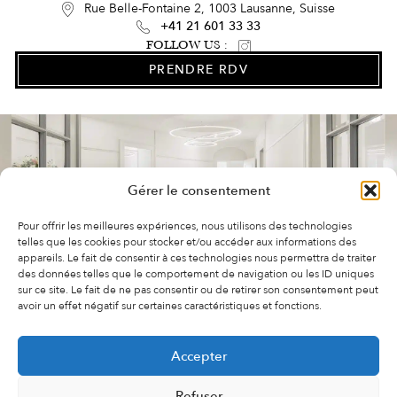
Rue Belle-Fontaine 2, 1003 Lausanne, Suisse
+41 21 601 33 33
FOLLOW US :
PRENDRE RDV
Gérer le consentement
Pour offrir les meilleures expériences, nous utilisons des technologies
telles que les cookies pour stocker et/ou accéder aux informations des
appareils. Le fait de consentir à ces technologies nous permettra de traiter
des données telles que le comportement de navigation ou les ID uniques
sur ce site. Le fait de ne pas consentir ou de retirer son consentement peut
avoir un effet négatif sur certaines caractéristiques et fonctions.
FAQ
VIDÉOS
À PROPOS DE NOUS
Accepter
POLITIQUE DE COOKIES (UE)
EMPLOI
Refuser