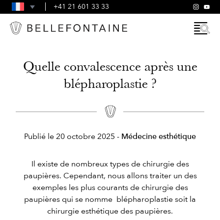
FAQ
+41 21 601 33 33
CONDITIONS GÉNÉRALES
Quelle convalescence après une
blépharoplastie ?
Publié le
20 octobre 2025
-
Médecine esthétique
Il existe de nombreux types de chirurgie des
paupières. Cependant, nous allons traiter un des
exemples les plus courants de chirurgie des
paupières qui se nomme blépharoplastie soit la
chirurgie esthétique des paupières.