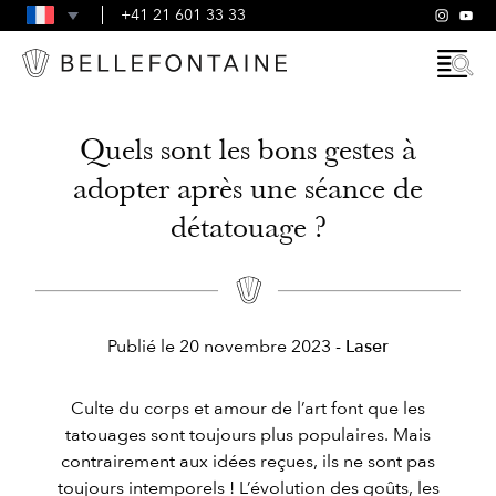
FAQ
+41 21 601 33 33
CONDITIONS GÉNÉRALES
Quels sont les bons gestes à
adopter après une séance de
détatouage ?
Publié le
20 novembre 2023
-
Laser
Culte du corps et amour de l’art font que les
tatouages sont toujours plus populaires. Mais
contrairement aux idées reçues, ils ne sont pas
toujours intemporels ! L’évolution des goûts, les